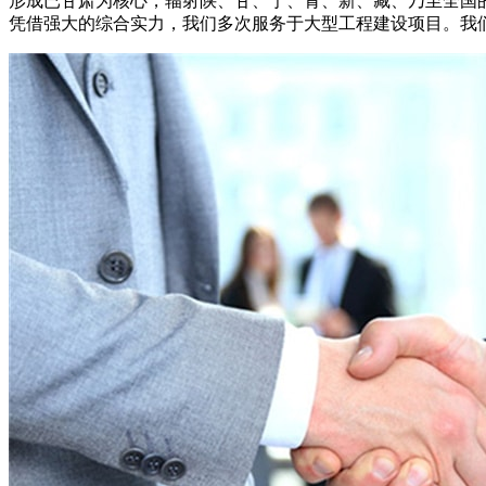
形成已甘肃为核心，辐射陕、甘、宁、青、新、藏、乃至全国
凭借强大的综合实力，我们多次服务于大型工程建设项目。我