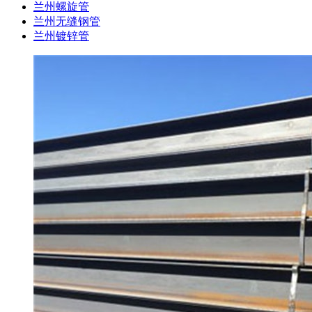
兰州螺旋管
兰州无缝钢管
兰州镀锌管