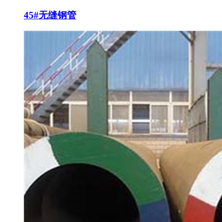
45#无缝钢管