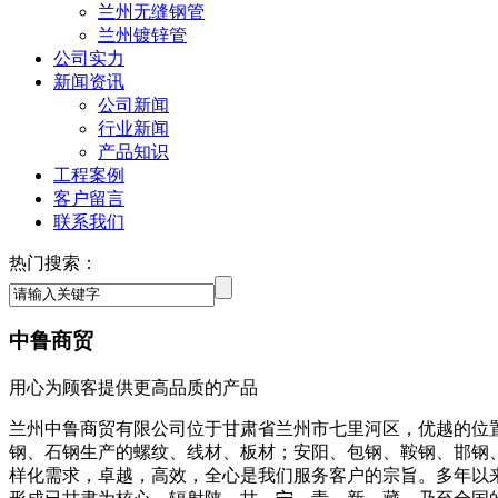
兰州无缝钢管
兰州镀锌管
公司实力
新闻资讯
公司新闻
行业新闻
产品知识
工程案例
客户留言
联系我们
热门搜索：
中鲁商贸
用心为顾客提供更高品质的产品
兰州中鲁商贸有限公司位于甘肃省兰州市七里河区，优越的位
钢、石钢生产的螺纹、线材、板材；安阳、包钢、鞍钢、邯钢
样化需求，卓越，高效，全心是我们服务客户的宗旨。多年以