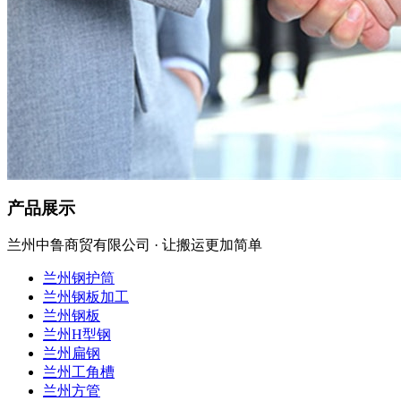
产品展示
兰州中鲁商贸有限公司 · 让搬运更加简单
兰州钢护筒
兰州钢板加工
兰州钢板
兰州H型钢
兰州扁钢
兰州工角槽
兰州方管