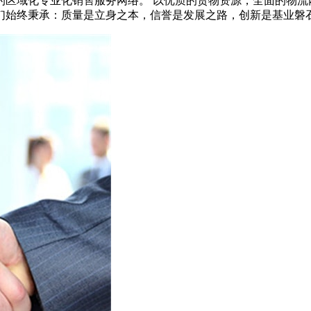
的区域化专业化销售服务网络。 以优质的货物资源，全面的物流
们始终秉承：质量是立身之本，信誉是发展之路，创新是基业磐