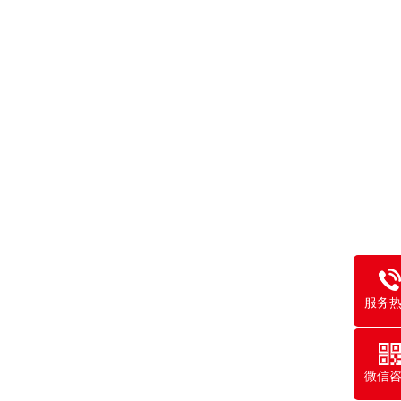
服务
微信