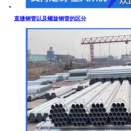
直缝钢管以及螺旋钢管的区分