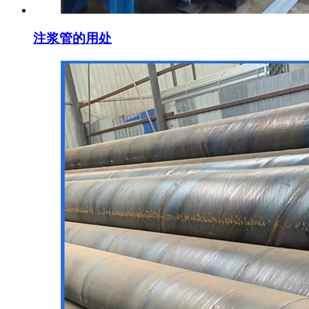
注浆管的用处