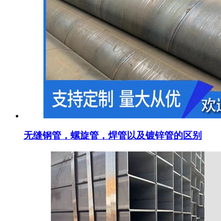
无缝钢管，螺旋管，焊管以及镀锌管的区别