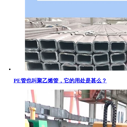
PE管也叫聚乙烯管，它的用处是甚么？