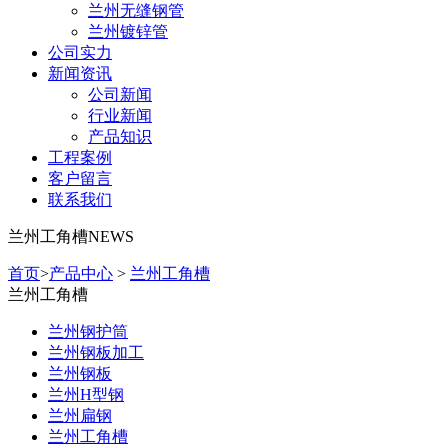
兰州无缝钢管
兰州镀锌管
公司实力
新闻资讯
公司新闻
行业新闻
产品知识
工程案例
客户留言
联系我们
兰州工角槽
NEWS
首页
>
产品中心
>
兰州工角槽
兰州工角槽
兰州钢护筒
兰州钢板加工
兰州钢板
兰州H型钢
兰州扁钢
兰州工角槽