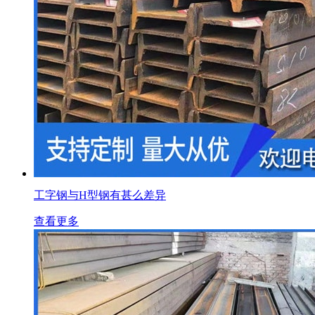
工字钢与H型钢有甚么差异
查看更多