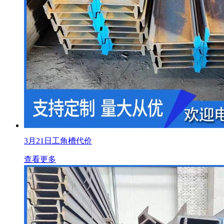
3月21日工角槽代价
查看更多