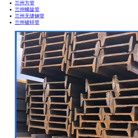
兰州方管
兰州螺旋管
兰州无缝钢管
兰州镀锌管