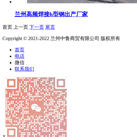
兰州高频焊接h型钢出产厂家
首页 上一页
下一页
尾页
Copyright © 2021-2022 兰州中鲁商贸有限公司 版权所有
首页
电话
微信
联系我们
X