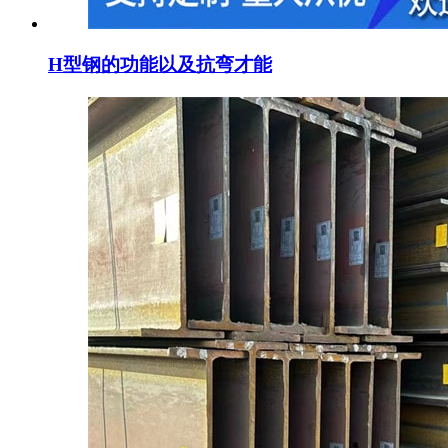
H型钢的功能以及抗弯才能