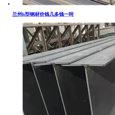
兰州h型钢材价钱几多钱一吨