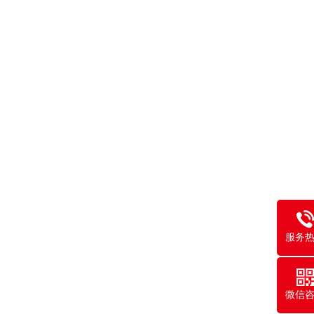
服务
微信