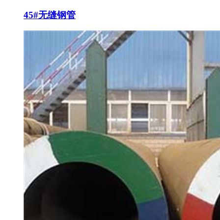
45#无缝钢管