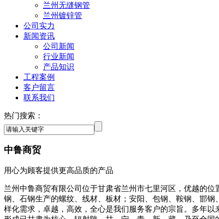
兰州无缝钢管
兰州镀锌管
公司实力
新闻资讯
公司新闻
行业新闻
产品知识
工程案例
客户留言
联系我们
热门搜索：
中鲁商贸
用心为顾客提供更高品质的产品
兰州中鲁商贸有限公司位于甘肃省兰州市七里河区，优越的位
钢、石钢生产的螺纹、线材、板材；安阳、包钢、鞍钢、邯钢
样化需求，卓越，高效，全心是我们服务客户的宗旨。多年以