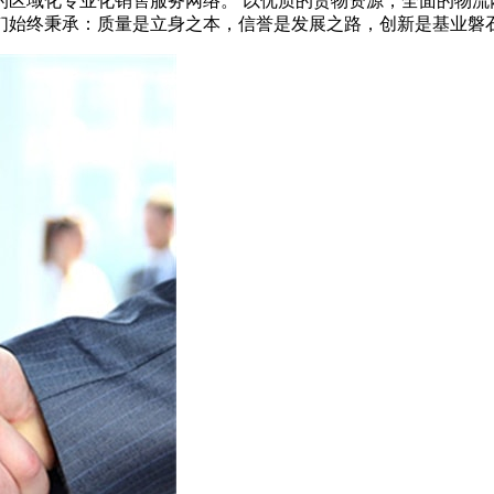
的区域化专业化销售服务网络。 以优质的货物资源，全面的物流
们始终秉承：质量是立身之本，信誉是发展之路，创新是基业磐