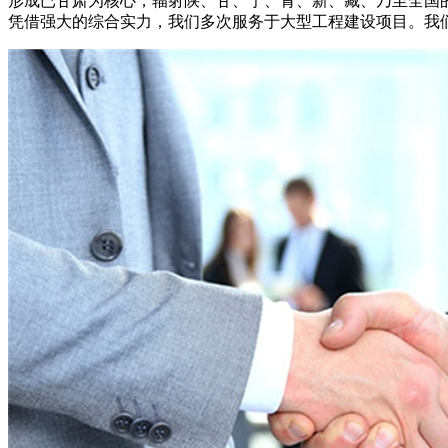
形成已甘肃为核心，辐射陕、甘、宁、青、新、藏、乃至全国
凭借强大的综合实力，我们多次服务于大型工程建设项目。我