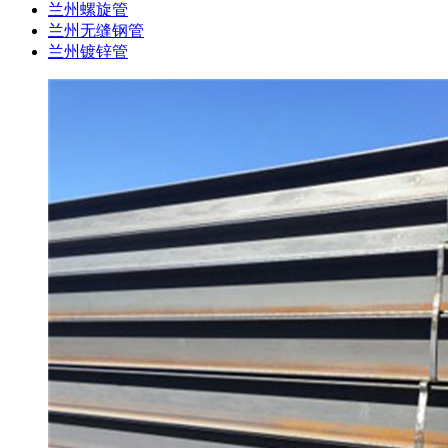
兰州螺旋管
兰州无缝钢管
兰州镀锌管