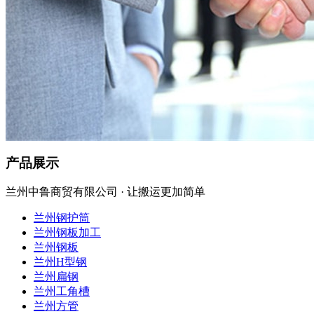
产品展示
兰州中鲁商贸有限公司 · 让搬运更加简单
兰州钢护筒
兰州钢板加工
兰州钢板
兰州H型钢
兰州扁钢
兰州工角槽
兰州方管