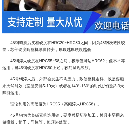
45钢调质后皮相硬度在HRC20~HRC30之间，因为45钢浸透性较
差，芯部硬度随整机厚度转变，厚度越厚硬度越低；
45钢淬火硬度在HRC55~58之间，极限值可达HRC62；但不举荐
运用，当45钢硬度在HRC50上述，较易呈现裂纹。
45号钢淬火后，外部会发生不均应力，致使整机走样。以是要颠
末天然时效（室温安排5-10天）或者在140°-160°的时效炉保温2-3天
赋能运用。
理论利用的高硬度为HRC55（高频淬火HRC58）。
45号钢为优良碳素构造用钢，硬度矮易切削加工，模具中罕用来
做模板，梢子，导柱等，但须热处置 。