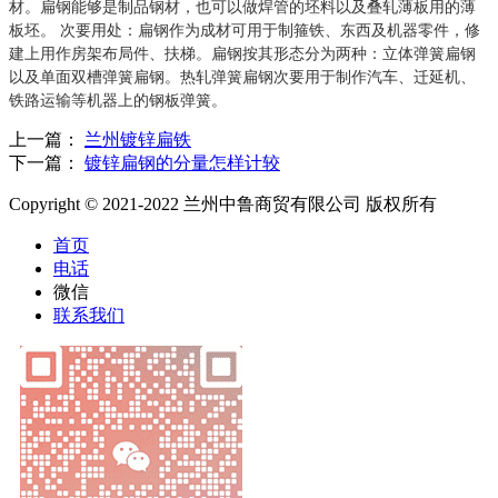
材。扁钢能够是制品钢材，也可以做焊管的坯料以及叠轧薄板用的薄
板坯。 次要用处：扁钢作为成材可用于制箍铁、东西及机器零件，修
建上用作房架布局件、扶梯。扁钢按其形态分为两种：立体弹簧扁钢
以及单面双槽弹簧扁钢。热轧弹簧扁钢次要用于制作汽车、迁延机、
铁路运输等机器上的钢板弹簧。
上一篇：
兰州镀锌扁铁
下一篇：
镀锌扁钢的分量怎样计较
Copyright © 2021-2022 兰州中鲁商贸有限公司 版权所有
首页
电话
微信
联系我们