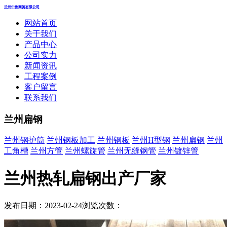
兰州中鲁商贸有限公司
网站首页
关于我们
产品中心
公司实力
新闻资讯
工程案例
客户留言
联系我们
兰州扁钢
兰州钢护筒
兰州钢板加工
兰州钢板
兰州H型钢
兰州扁钢
兰州
工角槽
兰州方管
兰州螺旋管
兰州无缝钢管
兰州镀锌管
兰州热轧扁钢出产厂家
发布日期：2023-02-24
浏览次数：