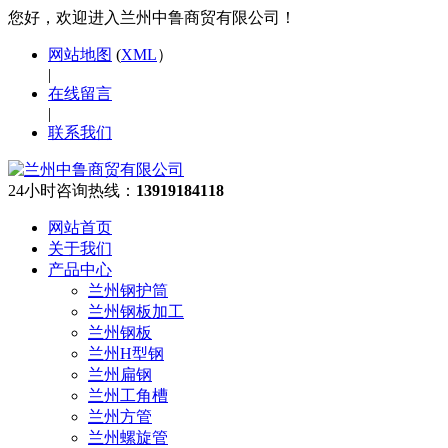
您好，欢迎进入兰州中鲁商贸有限公司！
网站地图
(
XML
）
|
在线留言
|
联系我们
24小时咨询热线：
13919184118
网站首页
关于我们
产品中心
兰州钢护筒
兰州钢板加工
兰州钢板
兰州H型钢
兰州扁钢
兰州工角槽
兰州方管
兰州螺旋管