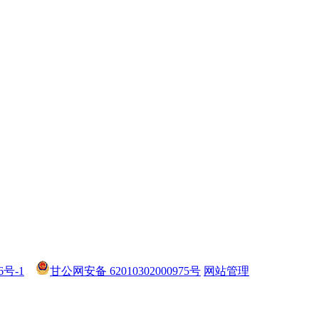
6号-1
甘公网安备 62010302000975号
网站管理