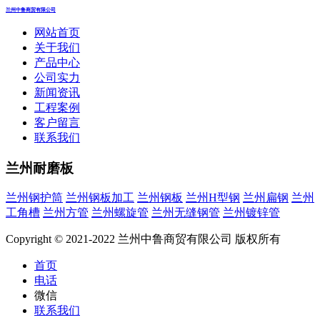
兰州中鲁商贸有限公司
网站首页
关于我们
产品中心
公司实力
新闻资讯
工程案例
客户留言
联系我们
兰州耐磨板
兰州钢护筒
兰州钢板加工
兰州钢板
兰州H型钢
兰州扁钢
兰州
工角槽
兰州方管
兰州螺旋管
兰州无缝钢管
兰州镀锌管
Copyright © 2021-2022 兰州中鲁商贸有限公司 版权所有
首页
电话
微信
联系我们